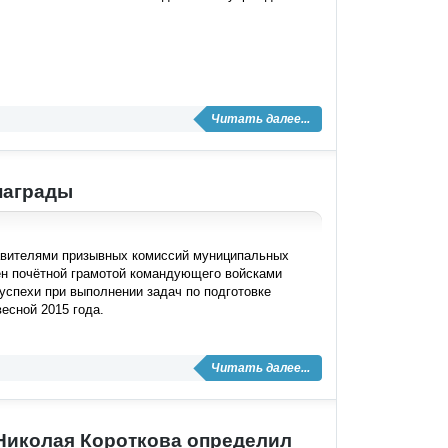
Читать далее...
награды
тавителями призывных комиссий муниципальных
дён почётной грамотой командующего войсками
успехи при выполнении задач по подготовке
есной 2015 года.
Читать далее...
 Николая Короткова определил