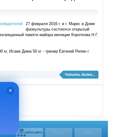
27 февраля 2016 г. в г. Маркс в Доме
физкультуры состоялся открытый
 посвященный памяти майора милиции Короткова Н.Г.
кг, Исаев Дима 50 кг - тренер Евгений Репин г.
Читать далее...