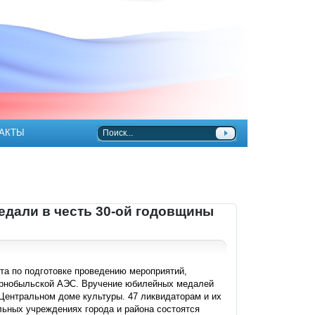
АКТЫ
едали в честь 30-ой годовщины
та по подготовке проведению мероприятий,
ернобыльской АЭС. Вручение юбилейных медалей
 Центральном доме культуры. 47 ликвидаторам и их
льных учреждениях города и района состоятся