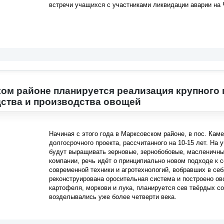
встречи учащихся с участниками ликвидации аварии на
ом районе планируется реализация крупного 
ства и производства овощей
Начиная с этого года в Марксовском районе, в пос. Кам
долгосрочного проекта, рассчитанного на 10-15 лет. На 
будут выращивать зерновые, зернобобовые, масленичны
компании, речь идёт о принципиально новом подходе к 
современной техники и агротехнологий, вобравших в себ
реконструирована оросительная система и построено 
картофеля, моркови и лука, планируется сев твёрдых с
возделывались уже более четверти века.