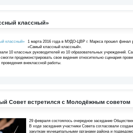
ссный классный»
1 марта 2016 года в МУДО-ЦВР г. Маркса прошел финал 
«Самый классный классный».
вали 10 классных руководителей из 10 образовательных учреждений. Сам
 смогли продемонстрировать свое видения относительно сценария пров
 проведения внеклассной работы.
ый Совет встретился с Молодёжным советом
29 февраля состоялось очередное заседание Обществен
В ходе заседания участники Совета согласовали создан
закупкам муниципальными органами района и подведо