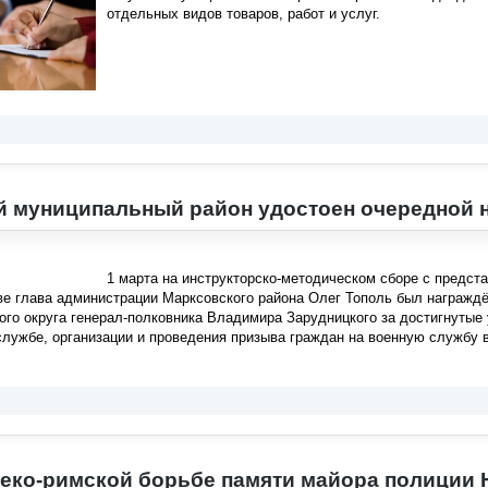
отдельных видов товаров, работ и услуг.
 муниципальный район удостоен очередной 
1 марта на инструкторско-методическом сборе с предс
ове глава администрации Марксовского района Олег Тополь был награж
ого округа генерал-полковника Владимира Зарудницкого за достигнутые 
службе, организации и проведения призыва граждан на военную службу в
реко-римской борьбе памяти майора полиции