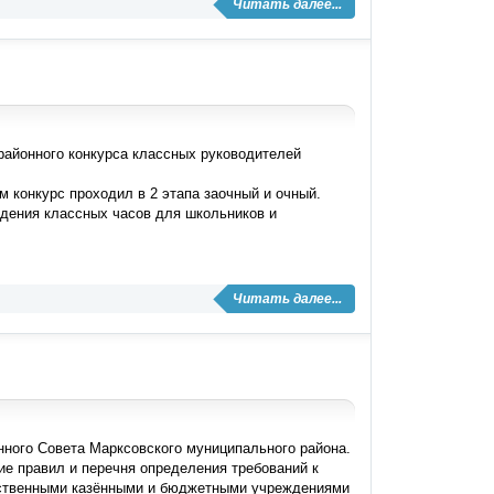
Читать далее...
районного конкурса классных руководителей
 конкурс проходил в 2 этапа заочный и очный.
едения классных часов для школьников и
Читать далее...
ного Совета Марксовского муниципального района.
ие правил и перечня определения требований к
мственными казёнными и бюджетными учреждениями