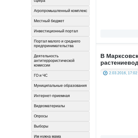
сфера
Агропромышленный комплекс
Местный бюджет
Инвестиционный портал
Портал малого и среднего
предпринимательства
В Марксовск
Деятельность
антитеррористической
растениевод
комиссии
2.03.2016, 17:02
ГО и ЧС
Муниципальные образования
Интернет-приемная
Видеоматериалы
Опросы
Выборы
Им нужна мама