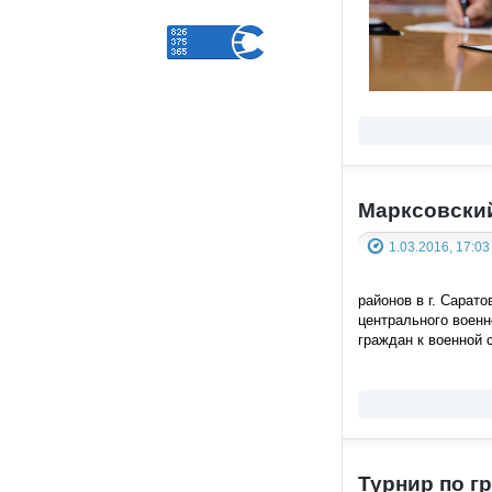
Марксовский
1.03.2016, 17:03
районов в г. Сарат
центрального военн
граждан к военной 
Турнир по г