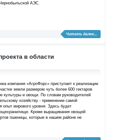
 Чернобыльской АЭС.
Читать далее...
проекта в области
енка компания «АгроФорс» приступает к реализации
участке земли размером чуть более 600 гектаров
е культуры и овощи. По словам руководителей
сельскому хозяйству - применении самой
я опыт мирового уровня. Здесь будет
овощехранилище. Кроме выращивания овощей:
ортов пшеницы, которые в нашем районе не