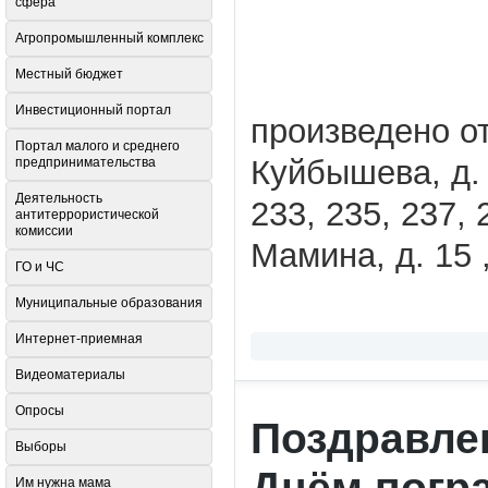
сфера
Агропромышленный комплекс
Местный бюджет
Инвестиционный портал
произведено о
Портал малого и среднего
Куйбышева, д.
предпринимательства
Деятельность
233, 235, 237, 
антитеррористической
комиссии
Мамина, д. 15 
ГО и ЧС
Муниципальные образования
Интернет-приемная
Видеоматериалы
Опросы
Поздравле
Выборы
Днём погр
Им нужна мама