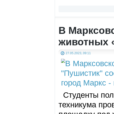
В Марксов
животных 
27.05.2023, 09:11
Студенты поли
техникума про