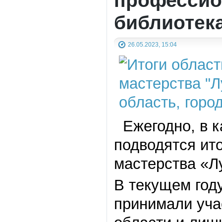
профессио
библиотек
26.05.2023, 15:04
Ежегодно, в к
подводятся ит
мастерства «Л
В текущем году
принимали уча