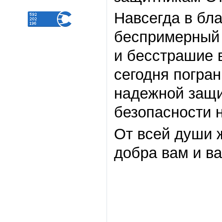
Навсегда в бл
беспримерный 
и бесстрашие 
сегодня погра
надежной защи
безопасности 
От всей души ж
добра вам и в