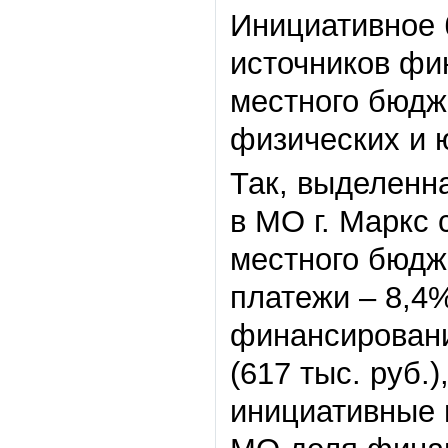
Инициативное 
источников фи
местного бюдж
физических и 
Так, выделенн
в МО г. Маркс 
местного бюдже
платежи – 8,4%
финансировани
(617 тыс. руб.
инициативные п