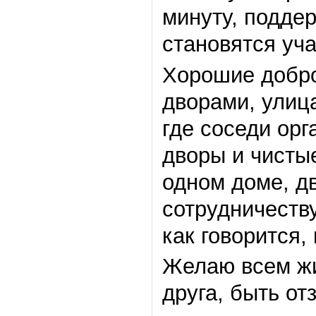
минуту, подде
становятся уч
Хорошие добро
дворами, улиц
где соседи ор
дворы и чисты
одном доме, дв
сотрудничеств
как говорится,
Желаю всем жи
друга, быть от