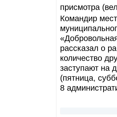
присмотра (ве
Командир мест
муниципальног
«Добровольная
рассказал о р
количество др
заступают на 
(пятница, субб
8 администрат