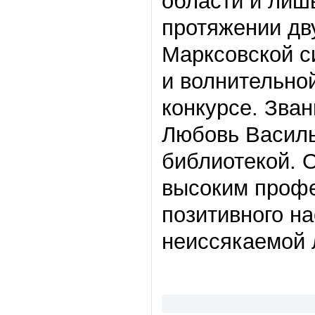
области и лиш
протяжении дв
Марксовской с
и волнительной
конкурсе. Зва
Любовь Василь
библиотекой. 
высоким проф
позитивного н
неиссякаемой 