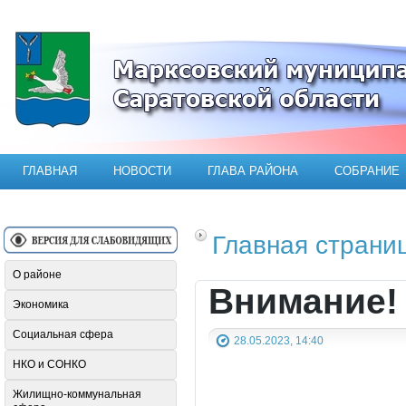
Официальный сайт Марксовского мун
ГЛАВНАЯ
НОВОСТИ
ГЛАВА РАЙОНА
СОБРАНИЕ
Главная страни
О районе
Внимание!
Экономика
Социальная сфера
28.05.2023, 14:40
НКО и СОНКО
Жилищно-коммунальная