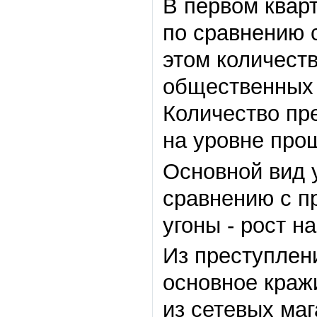
В первом квар
по сравнению с
этом количест
общественных м
Количество пр
на уровне прош
Основной вид у
сравнению с пр
угоны - рост на
Из преступлен
основное краж
из сетевых маг