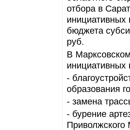
отбора в Сара
инициативных 
бюджета субси
руб.
В Марксовском
инициативных 
- благоустрой
образования г
- замена трас
- бурение арте
Приволжского