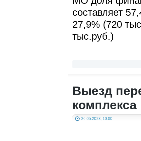
МО доля финан
составляет 57,
27,9% (720 тыс
тыс.руб.)
Выезд пер
комплекса 
26.05.2023, 10:00