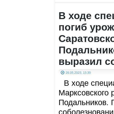
В ходе сп
погиб уро
Саратовск
Подальник
выразил с
26.05.2023, 15:30
В ходе специ
Марксовского 
Подальников. 
соболезновани