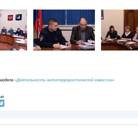
раздела
«Деятельность антитеррористической комиссии»
ью