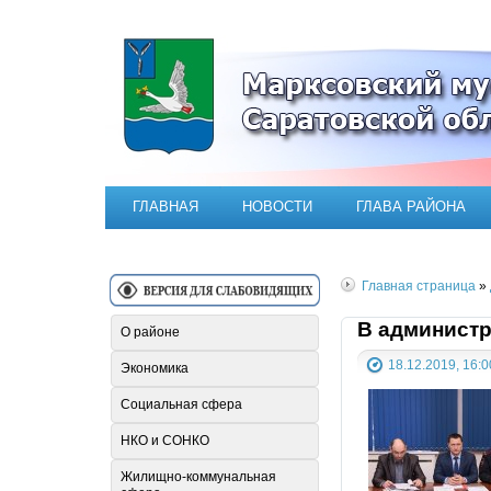
Официальный сайт Марксовск
ГЛАВНАЯ
НОВОСТИ
ГЛАВА РАЙОНА
Главная страница
»
В администр
О районе
18.12.2019, 16:0
Экономика
Социальная сфера
НКО и СОНКО
Жилищно-коммунальная