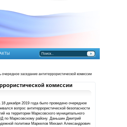
АКТЫ
ь очередное заседание антитеррористической комиссии
еррористической комиссии
18 декабря 2019 года было проведено очередное
ривался вопрос антитеррористической безопасности
тий на территории Марксовского муниципального
ВД по Марксовскому району. Даньшин Дмитрий
лодежной политики Маркелов Михаил Александрович