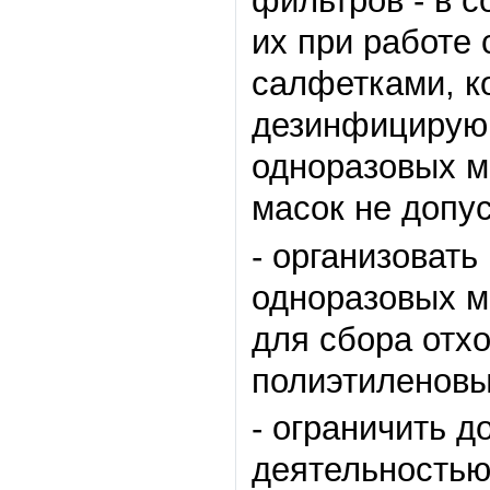
фильтров - в с
их при работе
салфетками, к
дезинфицирующ
одноразовых м
масок не допус
- организоват
одноразовых м
для сбора отхо
полиэтиленовы
- ограничить д
деятельностью