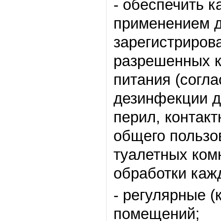
- обеспечить 
применением 
зарегистриров
разрешенных к
питания (согла
дезинфекции д
перил, контакт
общего пользо
туалетных ком
обработки кажд
- регулярные (
помещений;