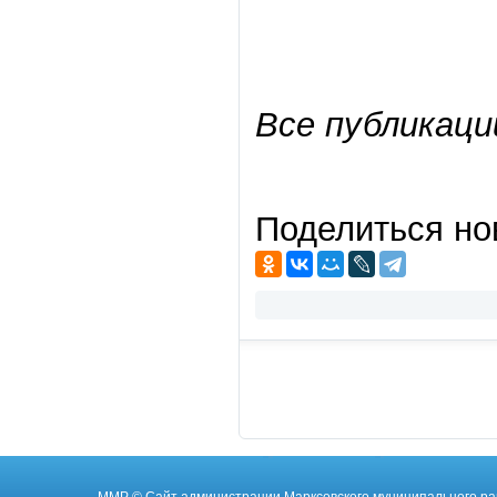
Все публикаци
Поделиться но
ММР
© Cайт администрации Марксовского муниципального ра