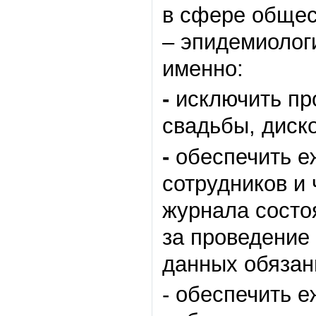
в сфере общес
– эпидемиолог
именно:
-
исключить пр
свадьбы, диско
-
обеспечить е
сотрудников и
журнала состо
за проведение
данных обязан
- обеспечить 