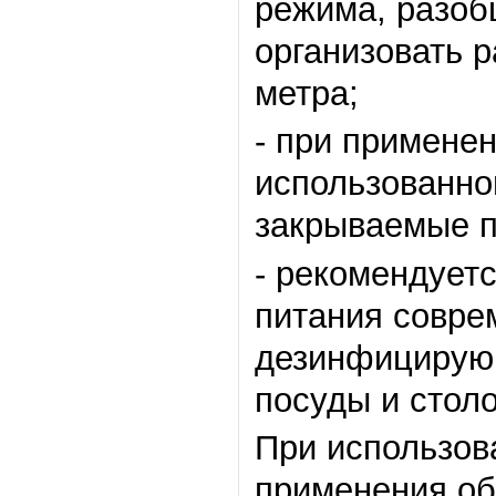
режима, разобщ
организовать р
метра;
- при примене
использованно
закрываемые п
- рекомендует
питания совр
дезинфицирую
посуды и стол
При использов
применения об