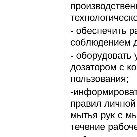
производствен
технологическо
- обеспечить 
соблюдением д
- оборудовать
дозатором с к
пользования;
-информироват
правил личной
мытья рук с м
течение рабоче