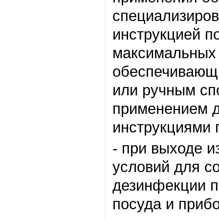
специализиров
инструкцией п
максимальных 
обеспечивающи
или ручным сп
применением д
инструкциями 
- при выходе 
условий для с
дезинфекции п
посуда и приб