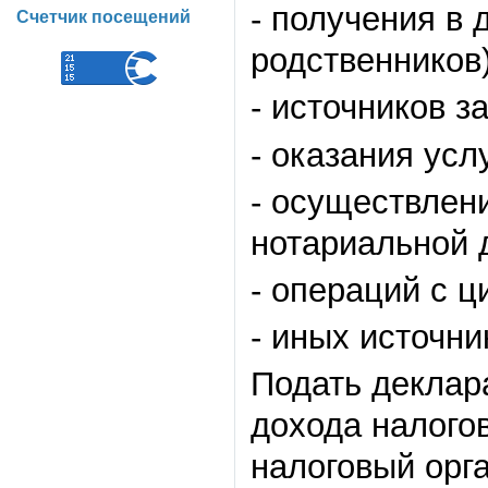
- получения в 
Счетчик посещений
родственников)
- источников 
- оказания усл
- осуществлен
нотариальной 
- операций с 
- иных источни
Подать деклар
дохода налого
налоговый орг