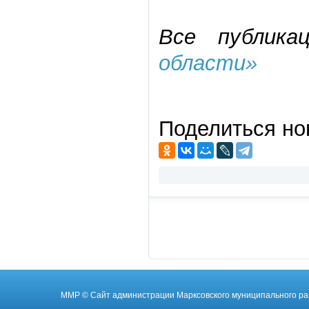
Все публика
области»
Поделиться но
ММР
© Cайт администрации Марксовского муниципального ра