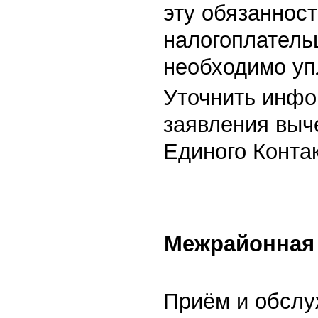
эту обязанност
налогоплатель
необходимо уп
Уточнить инфо
заявления выч
Единого Контак
Межрайонная 
Приём и обслу