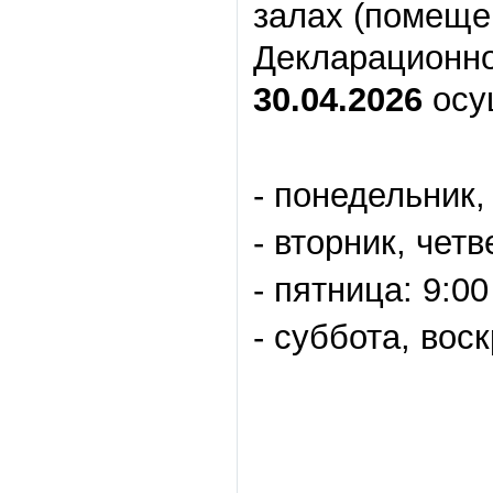
залах (помеще
Декларационно
30.04.2026
осу
- понедельник, 
- вторник, четв
- пятница: 9:00
- суббота, вос