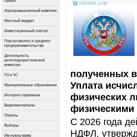
сфера
3.03.2026, 12:00
Агропромышленный комплекс
Местный бюджет
Инвестиционный портал
Портал малого и среднего
предпринимательства
Деятельность
антитеррористической
комиссии
полученных в 
ГО и ЧС
Уплата исчис
Муниципальные образования
физических л
Интернет-приемная
Видеоматериалы
физическими 
Опросы
С 2026 года д
Выборы
НДФЛ, утвержд
Им нужна мама