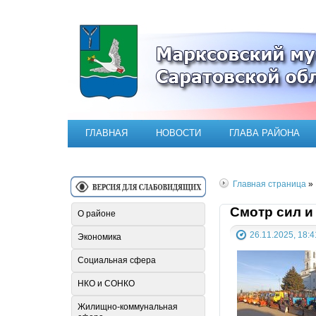
Официальный сайт Марксовск
ГЛАВНАЯ
НОВОСТИ
ГЛАВА РАЙОНА
Главная страница
»
Смотр сил и
О районе
26.11.2025, 18:4
Экономика
Социальная сфера
НКО и СОНКО
Жилищно-коммунальная