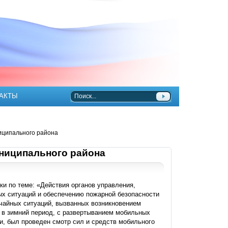
АКТЫ
ниципального района
униципального района
ки по теме: «Действия органов управления,
х ситуаций и обеспечению пожарной безопасности
ычайных ситуаций, вызванных возникновением
 в зимний период, с развертыванием мобильных
и, был проведен смотр сил и средств мобильного