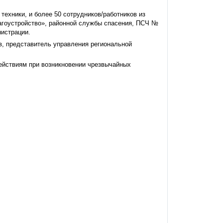
техники, и более 50 сотрудников/работников из
агоустройство», районной службы спасения, ПСЧ №
нистрации.
в, представитель управления региональной
действиям при возникновении чрезвычайных