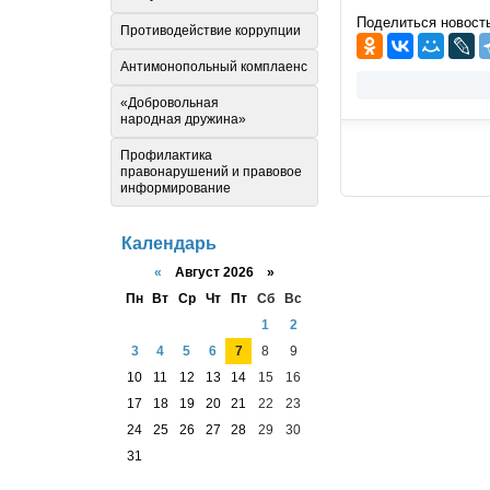
Поделиться новост
Противодействие коррупции
Антимонопольный комплаенс
«Добровольная
народная дружина»
Профилактика
правонарушений и правовое
информирование
Календарь
«
Август 2026 »
Пн
Вт
Ср
Чт
Пт
Сб
Вс
1
2
3
4
5
6
7
8
9
10
11
12
13
14
15
16
17
18
19
20
21
22
23
24
25
26
27
28
29
30
31