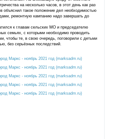
ичества на несколько часов, в этот день как раз
ёв объяснил такое положение дел необходимостью
одами, ремонтную кампанию надо завершать до
.
атился к главам сельских МО и председателю
ных семьях, с которыми необходимо проводить
и, чтобы те, в свою очередь, поговорили с детьми
тью, без серьёзных последствий.