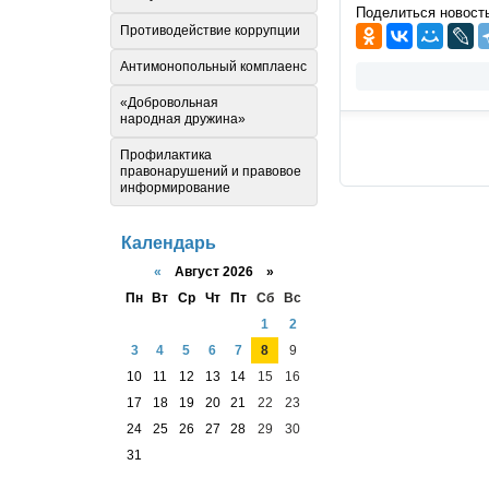
Поделиться новост
Противодействие коррупции
Антимонопольный комплаенс
«Добровольная
народная дружина»
Профилактика
правонарушений и правовое
информирование
Календарь
«
Август 2026 »
Пн
Вт
Ср
Чт
Пт
Сб
Вс
1
2
3
4
5
6
7
8
9
10
11
12
13
14
15
16
17
18
19
20
21
22
23
24
25
26
27
28
29
30
31