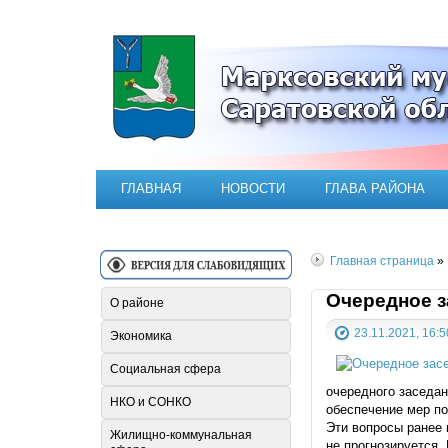
Официальный сайт Марксовск
ГЛАВНАЯ
НОВОСТИ
ГЛАВА РАЙОНА
Главная страница
»
Очередное з
О районе
23.11.2021, 16:5
Экономика
Социальная сфера
очередного заседа
НКО и СОНКО
обеспечение мер по
Эти вопросы ранее 
Жилищно-коммунальная
не прогнозируется