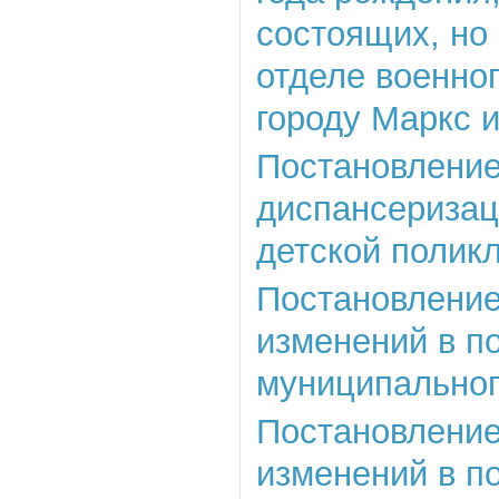
состоящих, но 
отделе военно
городу Маркс 
Постановление
диспансеризац
детской полик
Постановление 
изменений в п
муниципального
Постановление 
изменений в п