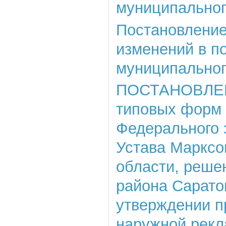
муниципального
Постановление 
изменений в п
муниципальног
ПОСТАНОВЛЕНИЕ
типовых форм 
Федерального з
Устава Марксо
области, реше
района Сарато
утверждении п
наружной рекл