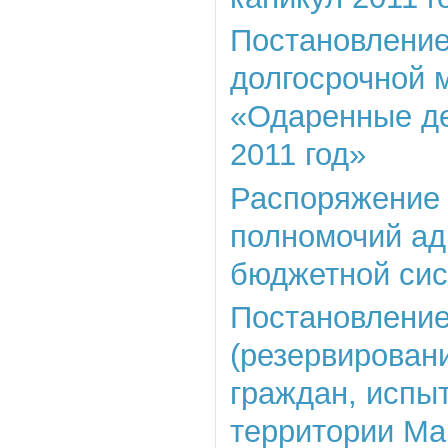
Постановление 
долгосрочной 
«Одаренные де
2011 год»
Распоряжение о
полномочий ад
бюджетной сис
Постановление 
(резервирован
граждан, испы
территории Ма