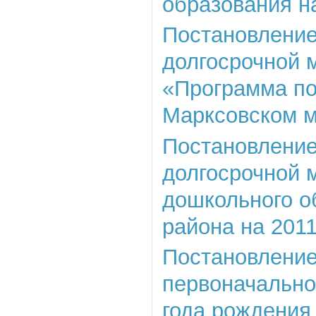
образования на
Постановление 
долгосрочной 
«Программа по
Марксовском м
Постановление 
долгосрочной 
дошкольного о
района на 201
Постановление
первоначально
года рождения,