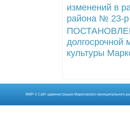
изменений в р
района № 23-р 
ПОСТАНОВЛЕНИЕ
долгосрочной 
культуры Марк
ММР
© Cайт администрации Марксовского муниципального ра