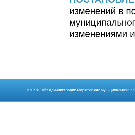
изменений в п
муниципального
изменениями и
ММР
© Cайт администрации Марксовского муниципального ра