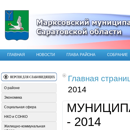
Официальный сайт Марксовского мун
ГЛАВНАЯ
НОВОСТИ
ГЛАВА РАЙОНА
СОБРАНИЕ
Главная страни
2014
О районе
Экономика
МУНИЦИПА
Социальная сфера
НКО и СОНКО
- 2014
Жилищно-коммунальная