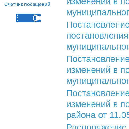
изменений в п
Счетчик посещений
муниципальног
Постановлени
постановления
муниципального
Постановление
изменений в п
муниципальног
Постановление 
изменений в п
района от 11.0
Распоряжение 