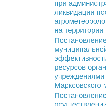
при администр
ликвидации по
агрометеороло
на территории
Постановление
муниципально
эффективности
ресурсов орга
учреждениями 
Марксовского 
Постановление 
осуществлении