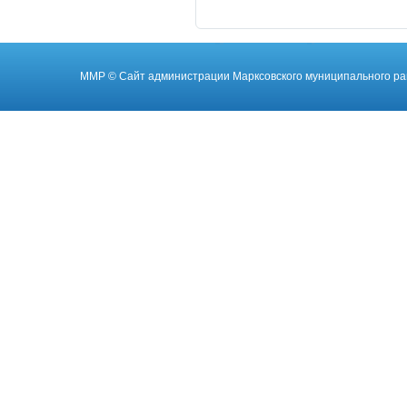
ММР
© Cайт администрации Марксовского муниципального ра