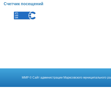
Счетчик посещений
ММР
© Cайт администрации Марксовского муниципального ра