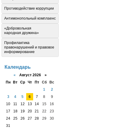
Противодействие коррупции
Антимонопольный комплаенс
«Добровольная
народная дружина»
Профилактика
правонарушений и правовое
информирование
Календарь
«
Август 2026 »
Пн
Вт
Ср
Чт
Пт
Сб
Вс
1
2
3
4
5
6
7
8
9
10
11
12
13
14
15
16
17
18
19
20
21
22
23
24
25
26
27
28
29
30
31