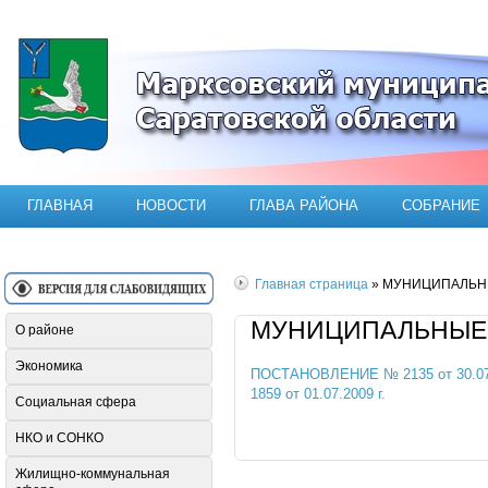
Официальный сайт Марксовского мун
ГЛАВНАЯ
НОВОСТИ
ГЛАВА РАЙОНА
СОБРАНИЕ
Главная страница
» МУНИЦИПАЛЬНЫЕ
МУНИЦИПАЛЬНЫЕ ПР
О районе
Экономика
ПОСТАНОВЛЕНИЕ № 2135 от 30.07.2
1859 от 01.07.2009 г.
Социальная сфера
НКО и СОНКО
Жилищно-коммунальная