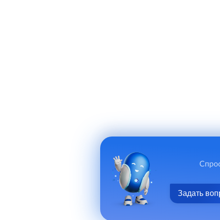
Спрос
Задать воп