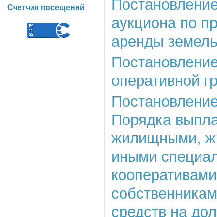
Постановление 
Счетчик посещений
аукциона по п
аренды земель
Постановление 
оперативной г
Постановление
Порядка выпла
жилищными, ж
иными специа
кооперативами
собственникам
средств на до