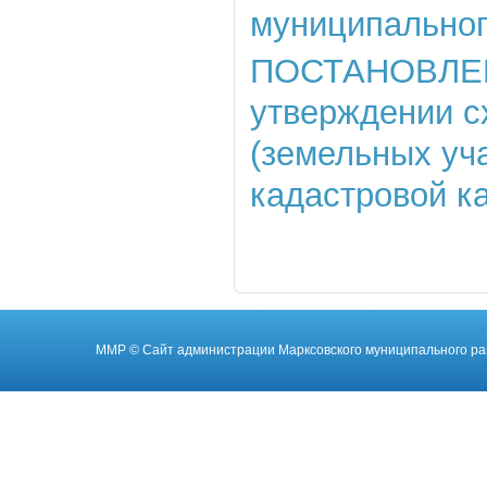
муниципального
ПОСТАНОВЛЕНИЕ
утверждении с
(земельных уч
кадастровой к
ММР
© Cайт администрации Марксовского муниципального ра