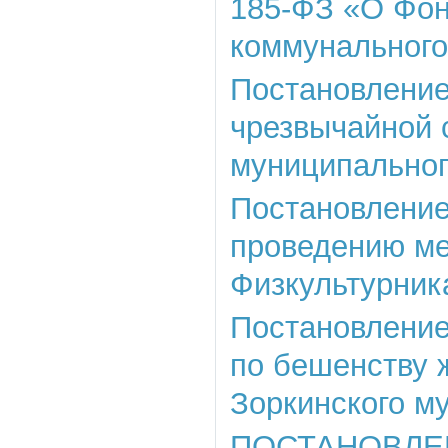
185-ФЗ «О Фо
коммунального
Постановление
чрезвычайной 
муниципальног
Постановление 
проведению ме
Физкультурник
Постановление 
по бешенству 
Зоркинского м
ПОСТАНОВЛЕНИЕ