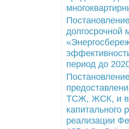
многоквартирн
Постановление
долгосрочной 
«Энергосбереж
эффективности
период до 2020
Постановление 
предоставлени
ТСЖ, ЖСК, и в
капитального 
реализации Фе