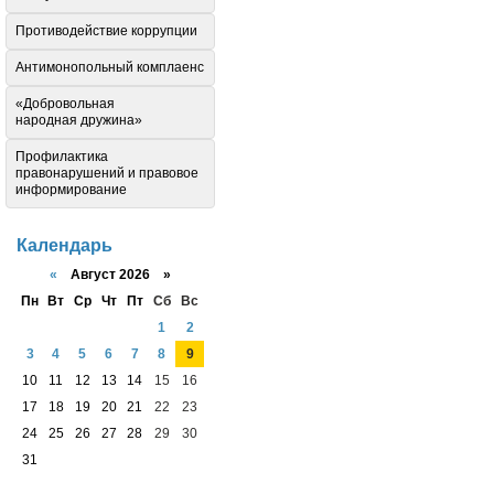
Противодействие коррупции
Антимонопольный комплаенс
«Добровольная
народная дружина»
Профилактика
правонарушений и правовое
информирование
Календарь
«
Август 2026 »
Пн
Вт
Ср
Чт
Пт
Сб
Вс
1
2
3
4
5
6
7
8
9
10
11
12
13
14
15
16
17
18
19
20
21
22
23
24
25
26
27
28
29
30
31