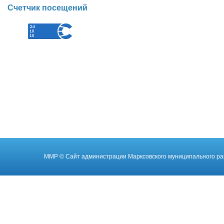
Счетчик посещений
ММР
© Cайт администрации Марксовского муниципального ра