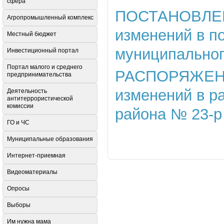
сфера
ПОСТАНОВЛЕНИЕ
Агропромышленный комплекс
изменений в п
Местный бюджет
муниципальног
Инвестиционный портал
Портал малого и среднего
РАСПОРЯЖЕНИЕ 
предпринимательства
изменений в р
Деятельность
антитеррористической
комиссии
района № 23-р 
ГО и ЧС
Муниципальные образования
Интернет-приемная
Видеоматериалы
Опросы
Выборы
Им нужна мама