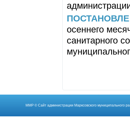
администрации
ПОСТАНОВЛЕ
осеннего меся
санитарного с
муниципальног
ММР
© Cайт администрации Марксовского муниципального ра