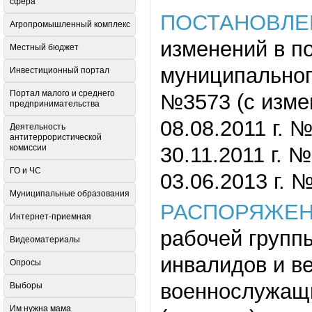
сфера
ПОСТАНОВЛ
Агропромышленный комплекс
изменений в п
Местный бюджет
муниципального
Инвестиционный портал
Портал малого и среднего
№3573 (с измен
предпринимательства
08.08.2011 г. №
Деятельность
антитеррористической
комиссии
30.11.2011 г. №
ГО и ЧС
03.06.2013 г. 
Муниципальные образования
РАСПОРЯЖЕ
Интернет-приемная
рабочей групп
Видеоматериалы
инвалидов и ве
Опросы
военнослужащи
Выборы
Им нужна мама