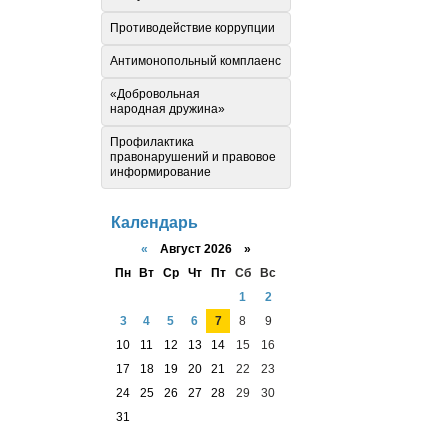
Противодействие коррупции
Антимонопольный комплаенс
«Добровольная
народная дружина»
Профилактика
правонарушений и правовое
информирование
Календарь
«
Август 2026 »
Пн
Вт
Ср
Чт
Пт
Сб
Вс
1
2
3
4
5
6
7
8
9
10
11
12
13
14
15
16
17
18
19
20
21
22
23
24
25
26
27
28
29
30
31