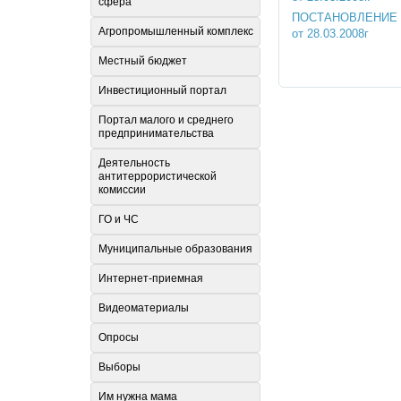
сфера
ПОСТАНОВЛЕНИЕ № 3
Агропромышленный комплекс
от 28.03.2008г
Местный бюджет
Инвестиционный портал
Портал малого и среднего
предпринимательства
Деятельность
антитеррористической
комиссии
ГО и ЧС
Муниципальные образования
Интернет-приемная
Видеоматериалы
Опросы
Выборы
Им нужна мама