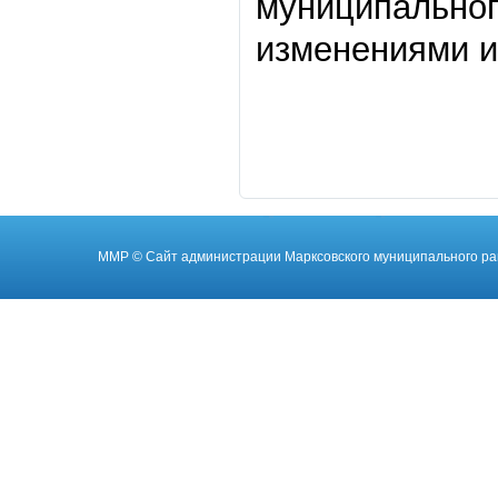
муниципального
изменениями и
ММР
© Cайт администрации Марксовского муниципального ра