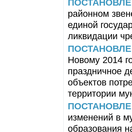
ПОСТАНОВЛЕ
районном звен
единой госуда
ликвидации чр
ПОСТАНОВЛЕ
Новому 2014 г
праздничное д
объектов потр
территории му
ПОСТАНОВЛЕ
изменений в м
образования н