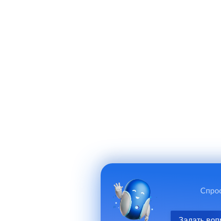
Спрос
Задать воп