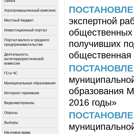
сфера
ПОСТАНОВЛЕ
Агропромышленный комплекс
экспертной ра
Местный бюджет
общественных 
Инвестиционный портал
Портал малого и среднего
получивших по
предпринимательства
общественная 
Деятельность
антитеррористической
комиссии
ПОСТАНОВЛЕ
ГО и ЧС
муниципальной
Муниципальные образования
образования М
Интернет-приемная
2016 годы»
Видеоматериалы
ПОСТАНОВЛЕ
Опросы
Выборы
муниципальной
Им нужна мама