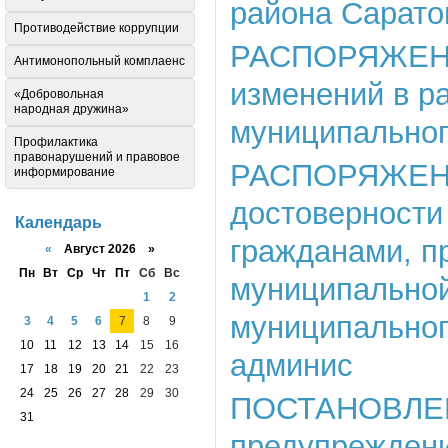
района Сарато
Противодействие коррупции
РАСПОРЯЖЕНИЕ 
Антимонопольный комплаенс
изменений в р
«Добровольная
народная дружина»
муниципального
Профилактика
правонарушений и правовое
РАСПОРЯЖЕНИЕ 
информирование
достоверности
Календарь
гражданами, 
«
Август 2026 »
Пн
Вт
Ср
Чт
Пт
Сб
Вс
муниципальной
1
2
муниципальног
3
4
5
6
7
8
9
10
11
12
13
14
15
16
админис
17
18
19
20
21
22
23
24
25
26
27
28
29
30
ПОСТАНОВЛЕНИЕ
31
предупреждени