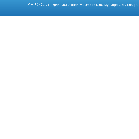
ММР
© Cайт администрации Марксовского муниципального ра