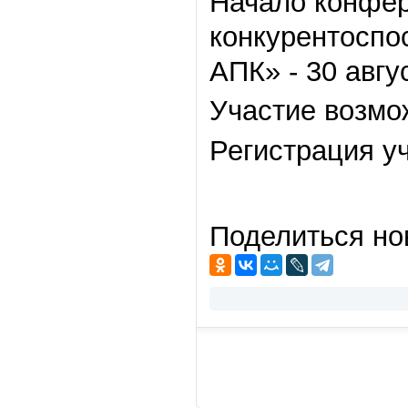
Начало конфе
конкурентоспо
АПК» - 30 авгус
Участие возмож
Регистрация уч
Поделиться но