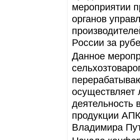
мероприятии п
органов управ
производителе
России за руб
Данное меропр
сельхозтоваро
перерабатываю
осуществляет 
деятельность 
продукции АПК
Владимира Пут