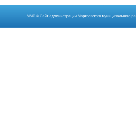
ММР
© Cайт администрации Марксовского муниципального ра