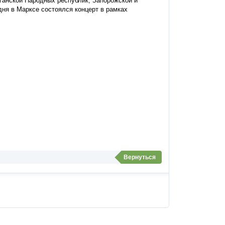
ганской Народных республик, Запорожской и
ня в Марксе состоялся концерт в рамках
Вернуться