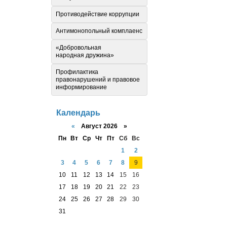
Противодействие коррупции
Антимонопольный комплаенс
«Добровольная
народная дружина»
Профилактика
правонарушений и правовое
информирование
Календарь
«
Август 2026 »
Пн
Вт
Ср
Чт
Пт
Сб
Вс
1
2
3
4
5
6
7
8
9
10
11
12
13
14
15
16
17
18
19
20
21
22
23
24
25
26
27
28
29
30
31