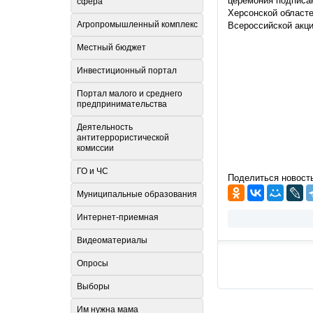
церемония подписан
сфера
Херсонской областе
Агропромышленный комплекс
Всероссийской акци
Местный бюджет
Инвестиционный портал
Портал малого и среднего
предпринимательства
Деятельность
антитеррористической
комиссии
ГО и ЧС
Поделиться новост
Муниципальные образования
Интернет-приемная
Видеоматериалы
Опросы
Выборы
Им нужна мама