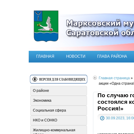
Официальный сайт Марксовск
ГЛАВНАЯ
НОВОСТИ
ГЛАВА РАЙОНА
Главная страница
»
акции «Одна страна!
О районе
По случаю г
Экономика
состоялся к
Россия!»
Социальная сфера
30.09.2023, 16:0
НКО и СОНКО
Жилищно-коммунальная