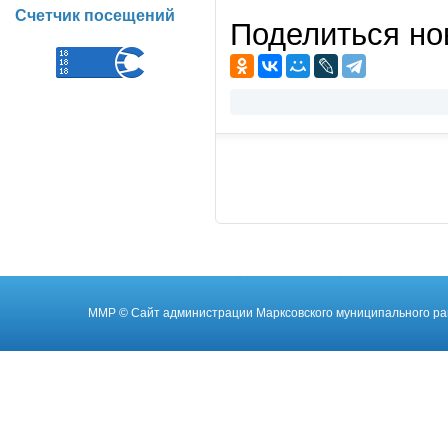
Счетчик посещений
Поделиться но
ММР
© Cайт администрации Марксовского муниципального ра