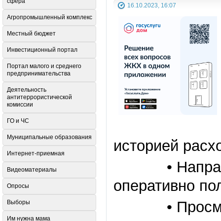
сфера
16.10.2023, 16:07
Агропромышленный комплекс
Местный бюджет
Инвестиционный портал
Портал малого и среднего
предпринимательства
Деятельность
антитеррористической
комиссии
ГО и ЧС
Муниципальные образования
историей расх
Интернет-приемная
• Направлят
Видеоматериалы
оперативно пол
Опросы
• Просматри
Выборы
Им нужна мама