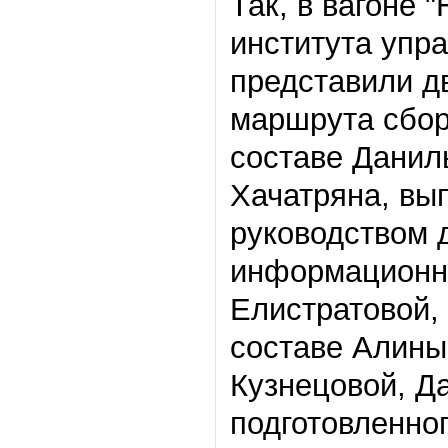
Так, в вагоне
"
института упр
представили д
маршрута сбо
составе Данил
Хачатряна, в
руководством 
информационны
Елистратовой,
составе Алины
Кузнецовой, Д
подготовленн