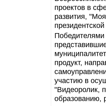
проектов в сф
развития,
"
Моя
президентско
Победителями э
представившие
муниципалитет
продукт, напр
самоуправлени
участию в осу
"
Видеоролик, 
образованию, 