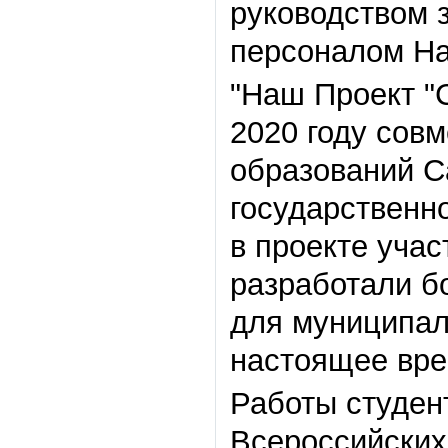
руководством 
персоналом На
"
Наш Проект
"
2020 году сов
образований С
государственно
в проекте учас
разработали б
для муниципал
настоящее вре
Работы студен
Всероссийских