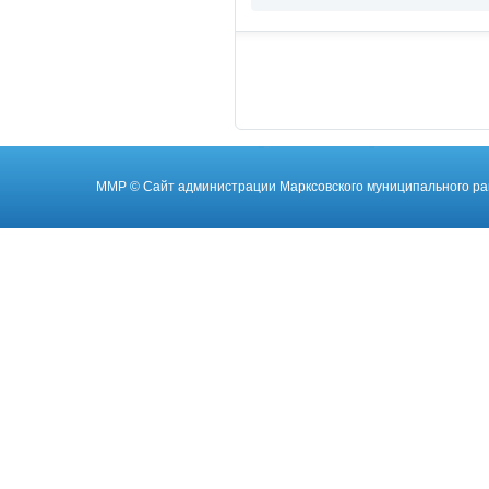
ММР
© Cайт администрации Марксовского муниципального ра