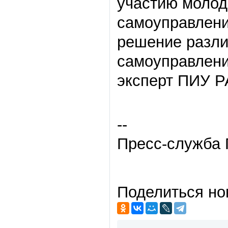
участию молод
самоуправлен
решение разли
самоуправлени
эксперт ПИУ Р
--
Пресс-служба 
Поделиться но