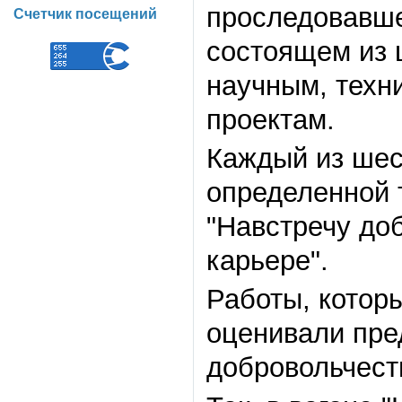
проследовавш
Счетчик посещений
состоящем из 
научным, техн
проектам.
Каждый из шес
определенной 
"
Навстречу до
карьере
"
.
Работы, котор
оценивали пре
добровольчест