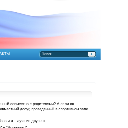
АКТЫ
енный совместно с родителями? А если он
совместный досуг, проведенный в спортивном зале
апа и я – лучшие друзья».
и" и "Чемпионы"