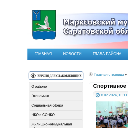
Официальный сайт Марксовск
ГЛАВНАЯ
НОВОСТИ
ГЛАВА РАЙОНА
Главная страница
»
Спортивное 
О районе
8.02.2024, 10:11
Экономика
Социальная сфера
НКО и СОНКО
Жилищно-коммунальная