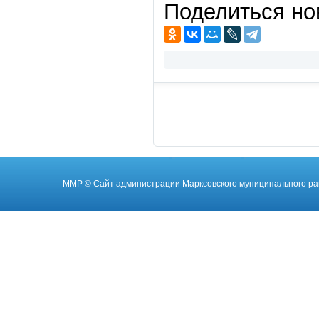
Поделиться но
ММР
© Cайт администрации Марксовского муниципального ра