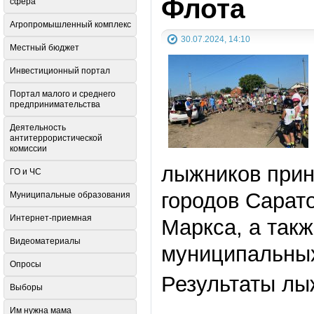
Флота
сфера
Агропромышленный комплекс
30.07.2024, 14:10
Местный бюджет
Инвестиционный портал
Портал малого и среднего
предпринимательства
Деятельность
антитеррористической
комиссии
лыжников прин
ГО и ЧС
городов Сарато
Муниципальные образования
Интернет-приемная
Маркса, а такж
Видеоматериалы
муниципальны
Опросы
Результаты лы
Выборы
Им нужна мама