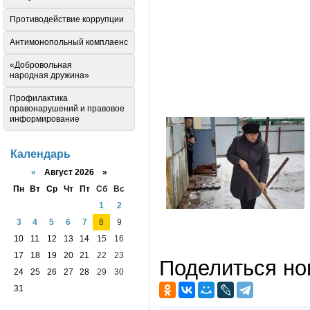
Противодействие коррупции
Антимонопольный комплаенс
«Добровольная
народная дружина»
Профилактика
правонарушений и правовое
информирование
Календарь
«
Август 2026 »
Пн
Вт
Ср
Чт
Пт
Сб
Вс
1
2
3
4
5
6
7
8
9
10
11
12
13
14
15
16
17
18
19
20
21
22
23
Поделиться но
24
25
26
27
28
29
30
31