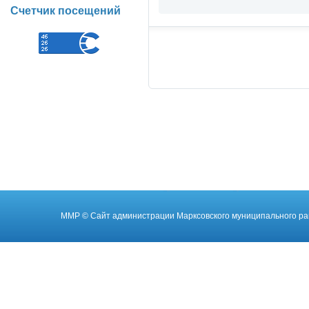
Счетчик посещений
ММР
© Cайт администрации Марксовского муниципального ра