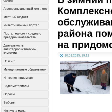
сфера
Комплексн
Агропромышленный комплекс
Местный бюджет
обслужива
Инвестиционный портал
района по
Портал малого и среднего
предпринимательства
на придом
Деятельность
антитеррористической
комиссии
10.01.2025, 19:12
ГО и ЧС
Муниципальные образования
Интернет-приемная
Видеоматериалы
Опросы
Выборы
Им нужна мама