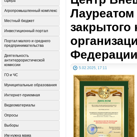
сфера
Лауреатом
Агропромышленный комплекс
Местный бюджет
закрытого 
Инвестиционный портал
организац
Портал малого и среднего
предпринимательства
Федерации
Деятельность
антитеррористической
комиссии
5.02.2025, 17:11
ГО и ЧС
Муниципальные образования
Интернет-приемная
Видеоматериалы
Опросы
Выборы
Им нужна мама