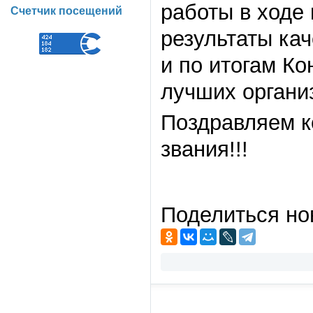
работы в ходе
Счетчик посещений
результаты ка
и по итогам К
лучших органи
Поздравляем к
звания!!!
Поделиться но