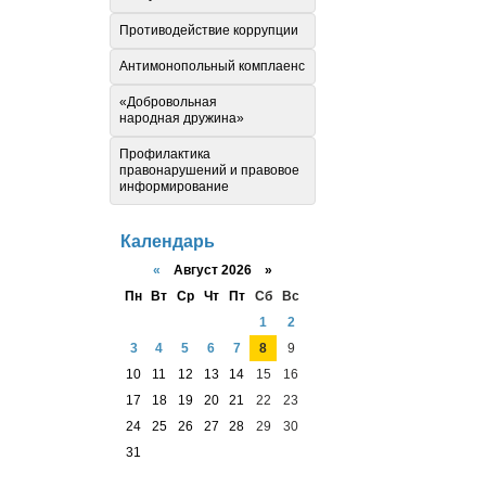
Противодействие коррупции
Антимонопольный комплаенс
«Добровольная
народная дружина»
Профилактика
правонарушений и правовое
информирование
Календарь
«
Август 2026 »
Пн
Вт
Ср
Чт
Пт
Сб
Вс
1
2
3
4
5
6
7
8
9
10
11
12
13
14
15
16
17
18
19
20
21
22
23
24
25
26
27
28
29
30
31