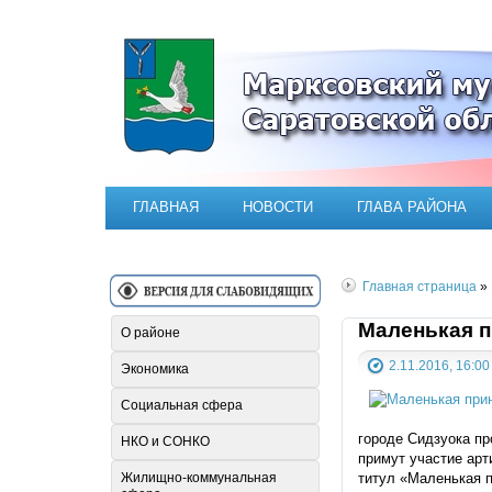
Официальный сайт Марксовск
ГЛАВНАЯ
НОВОСТИ
ГЛАВА РАЙОНА
Главная страница
»
Маленькая п
О районе
2.11.2016, 16:00
Экономика
Социальная сфера
городе Сидзуока п
НКО и СОНКО
примут участие арт
Жилищно-коммунальная
титул «Маленькая п