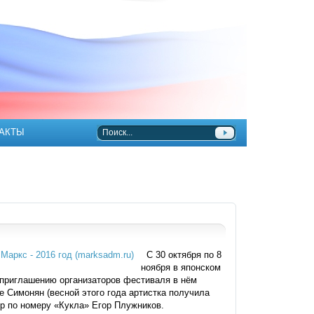
АКТЫ
С 30 октября по 8
ноября в японском
 приглашению организаторов фестиваля в нём
 Симонян (весной этого года артистка получила
р по номеру «Кукла» Егор Плужников.