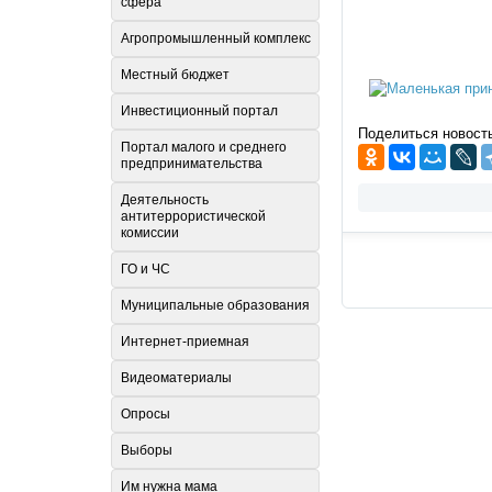
сфера
Агропромышленный комплекс
Местный бюджет
Инвестиционный портал
Поделиться новост
Портал малого и среднего
предпринимательства
Деятельность
антитеррористической
комиссии
ГО и ЧС
Муниципальные образования
Интернет-приемная
Видеоматериалы
Опросы
Выборы
Им нужна мама