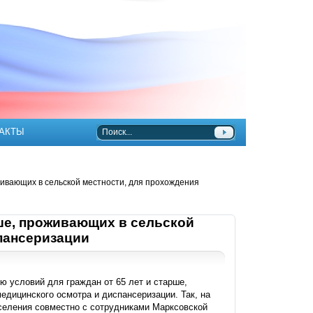
АКТЫ
живающих в сельской местности, для прохождения
рше, проживающих в сельской
пансеризации
ю условий для граждан от 65 лет и старше,
дицинского осмотра и диспансеризации. Так, на
селения совместно с сотрудниками Марксовской