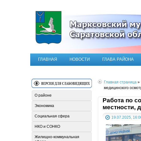
Официальный сайт Марксовск
ГЛАВНАЯ
НОВОСТИ
ГЛАВА РАЙОНА
Главная страница
»
медицинского осмот
О районе
Работа по с
Экономика
местности, 
Социальная сфера
19.07.2025, 16:0
НКО и СОНКО
Жилищно-коммунальная