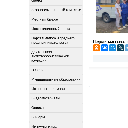
сфера
Агропромышленный комплекс
Местный бюджет
Инвестиционный портал
Портал малого и среднего
Поделиться новост
предпринимательства
Деятельность
антитеррористической
комиссии
ГО и ЧС
Муниципальные образования
Интернет-приемная
Видеоматериалы
Опросы
Выборы
Им нужна мама