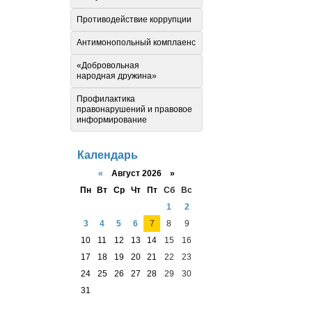
Противодействие коррупции
Антимонопольный комплаенс
«Добровольная
народная дружина»
Профилактика
правонарушений и правовое
информирование
Календарь
«
Август 2026 »
Пн
Вт
Ср
Чт
Пт
Сб
Вс
1
2
3
4
5
6
7
8
9
10
11
12
13
14
15
16
17
18
19
20
21
22
23
24
25
26
27
28
29
30
31