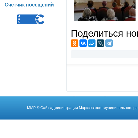
Счетчик посещений
Поделиться но
ММР
© Cайт администрации Марксовского муниципального ра