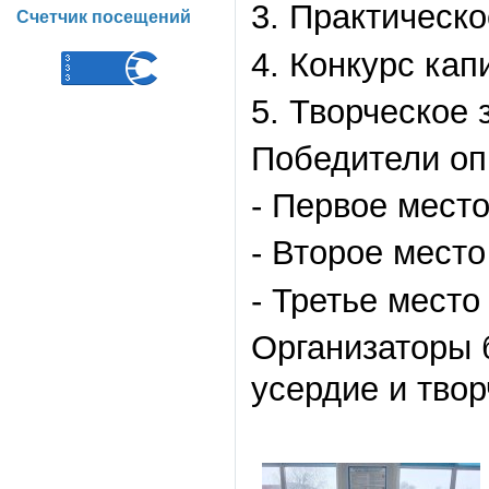
3. Практическ
Счетчик посещений
4. Конкурс кап
5. Творческое 
Победители оп
- Первое мест
- Второе место
- Третье место
Организаторы 
усердие и тво