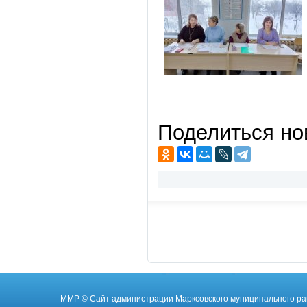
Поделиться но
ММР
© Cайт администрации Марксовского муниципального ра