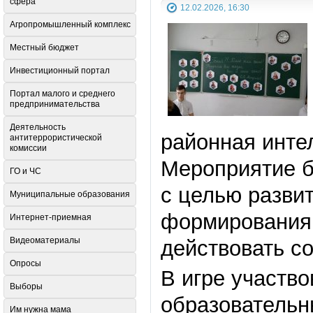
сфера
12.02.2026, 16:30
Агропромышленный комплекс
Местный бюджет
Инвестиционный портал
Портал малого и среднего
предпринимательства
Деятельность
районная инте
антитеррористической
комиссии
Мероприятие б
ГО и ЧС
с целью развит
Муниципальные образования
формирования 
Интернет-приемная
Видеоматериалы
действовать с
Опросы
В игре участв
Выборы
образовательн
Им нужна мама