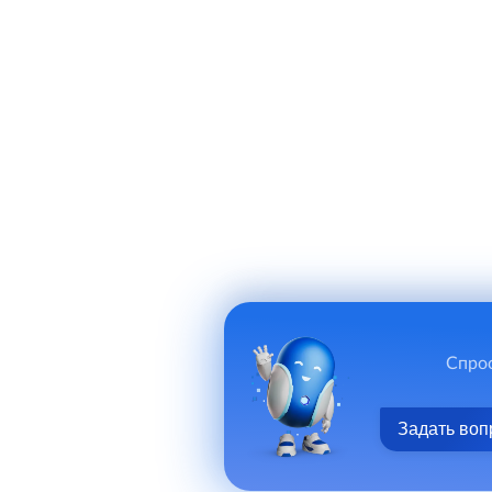
Спрос
Задать воп