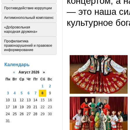
концертом, а 
Противодействие коррупции
— это наша си
Антимонопольный комплаенс
культурное бог
«Добровольная
народная дружина»
Профилактика
правонарушений и правовое
информирование
Календарь
«
Август 2026 »
Пн
Вт
Ср
Чт
Пт
Сб
Вс
1
2
3
4
5
6
7
8
9
10
11
12
13
14
15
16
17
18
19
20
21
22
23
24
25
26
27
28
29
30
31