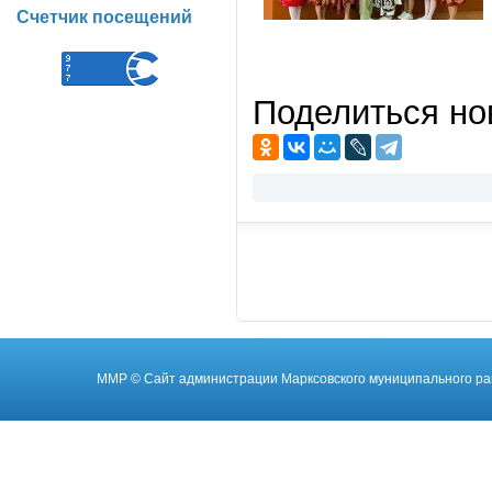
Счетчик посещений
Поделиться но
ММР
© Cайт администрации Марксовского муниципального ра