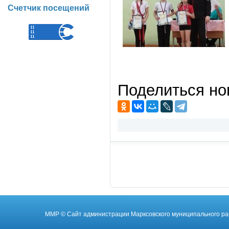
Счетчик посещений
Поделиться но
ММР
© Cайт администрации Марксовского муниципального ра