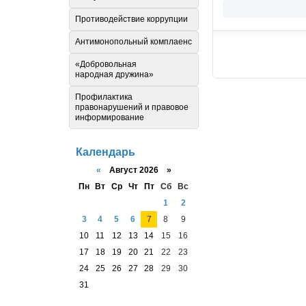
Противодействие коррупции
Антимонопольный комплаенс
«Добровольная
народная дружина»
Профилактика
правонарушений и правовое
информирование
Календарь
«
Август 2026 »
Пн
Вт
Ср
Чт
Пт
Сб
Вс
1
2
3
4
5
6
7
8
9
10
11
12
13
14
15
16
17
18
19
20
21
22
23
24
25
26
27
28
29
30
31