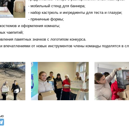
- мобильный стенд для баннера;
- набор кастрюль и ингредиенты для теста и глазури;
- пряничные формы;
 костюмов и оформления комнаты;
ных чаепитий;
товления памятных значков с логотипом конкурса.
и впечатлениями от новых инструментов члены команды поделятся в с
ью