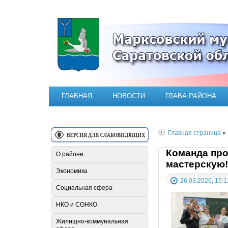
Официальный сайт Марксовск
ГЛАВНАЯ
НОВОСТИ
ГЛАВА РАЙОНА
Главная страница
»
Команда про
О районе
мастерскую!
Экономика
26.03.2026, 15:1
Социальная сфера
НКО и СОНКО
Жилищно-коммунальная