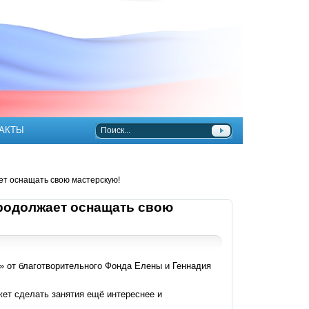
АКТЫ
ет оснащать свою мастерскую!
продолжает оснащать свою
» от благотворительного Фонда Елены и Геннадия
ет сделать занятия ещё интереснее и