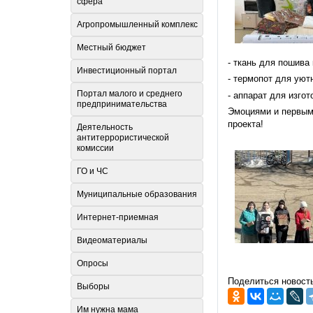
сфера
Агропромышленный комплекс
Местный бюджет
- ткань для пошива
Инвестиционный портал
- термопот для уют
Портал малого и среднего
- аппарат для изго
предпринимательства
Эмоциями и первым
проекта!
Деятельность
антитеррористической
комиссии
ГО и ЧС
Муниципальные образования
Интернет-приемная
Видеоматериалы
Опросы
Поделиться новост
Выборы
Им нужна мама