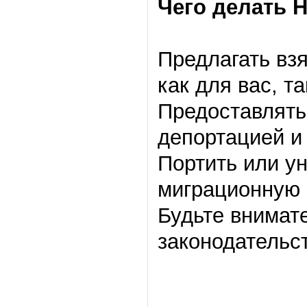
Чего делать 
Предлагать взя
как для вас, т
Предоставлять
депортацией и 
Портить или у
миграционную к
Будьте внимат
законодательс