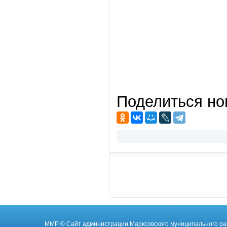
Поделиться но
ММР
© Cайт администрации Марксовского муниципального ра