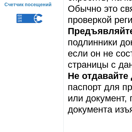
Счетчик посещений
Обычно это св
проверкой рег
Предъявляйте
подлинники док
если он не сос
страницы с да
Не отдавайте
паспорт для пр
или документ,
документа изъ