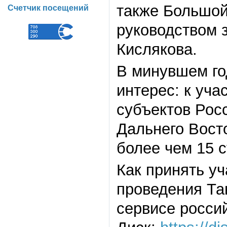
также Большой
Счетчик посещений
руководством 
Кислякова.
В минувшем го
интерес: к уча
субъектов Рос
Дальнего Восто
более чем 15 с
Как принять у
проведения Т
сервисе росси