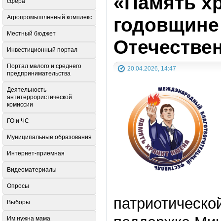
«Память х
сфера
годовщине
Агропромышленный комплекс
Местный бюджет
Отечестве
Инвестиционный портал
Портал малого и среднего
20.04.2026, 14:47
предпринимательства
Деятельность
антитеррористической
комиссии
ГО и ЧС
Муниципальные образования
Интернет-приемная
Видеоматериалы
Опросы
патриотическо
Выборы
Им нужна мама