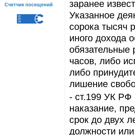
заранее извест
Счетчик посещений
Указанное дея
сорока тысяч 
иного дохода о
обязательные 
часов, либо ис
либо принудите
лишение свобод
- ст.199 УК РФ
наказание, пр
срок до двух 
должности или