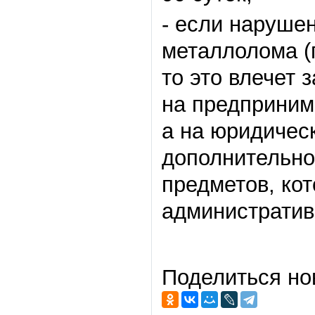
- если наруше
металлолома (п
то это влечет 
на предприним
а на юридичес
дополнительно
предметов, ко
административ
Поделиться но