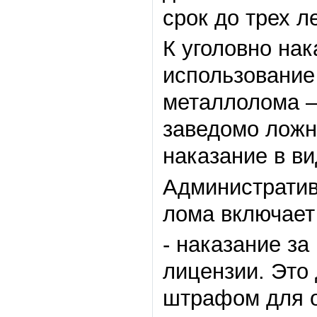
срок до трех л
К уголовно на
использование
металлолома –
заведомо ложн
наказание в ви
Административ
лома включает 
- наказание з
лицензии. Это
штрафом для о