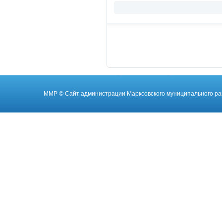
ММР
© Cайт администрации Марксовского муниципального ра