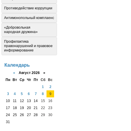
Противодействие коррупции
Антимонопольный комплаенс
«Добровольная
народная дружина»
Профилактика
правонарушений и правовое
информирование
Календарь
«
Август 2026 »
Пн
Вт
Ср
Чт
Пт
Сб
Вс
1
2
3
4
5
6
7
8
9
10
11
12
13
14
15
16
17
18
19
20
21
22
23
24
25
26
27
28
29
30
31