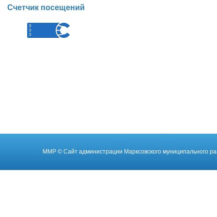
Счетчик посещений
ММР
© Cайт администрации Марксовского муниципального ра