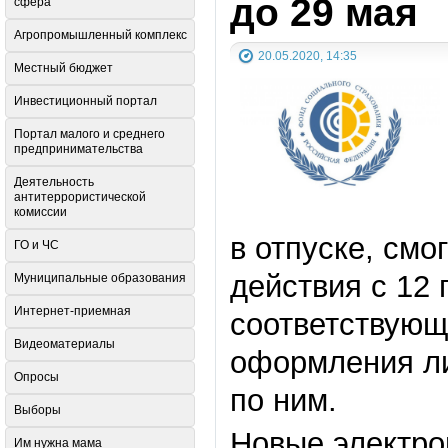
до 29 мая
сфера
Агропромышленный комплекс
20.05.2020, 14:35
Местный бюджет
Инвестиционный портал
Портал малого и среднего
предпринимательства
Деятельность
антитеррористической
комиссии
в отпуске, см
ГО и ЧС
действия с 12 
Муниципальные образования
Интернет-приемная
соответствующ
Видеоматериалы
оформления ли
Опросы
по ним.
Выборы
Новые электро
Им нужна мама