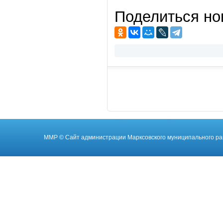
Поделиться но
ММР
© Cайт администрации Марксовского муниципального ра