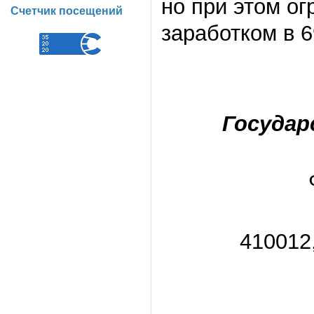
но при этом о
Счетчик посещений
заработком в 6
Государ
410012,