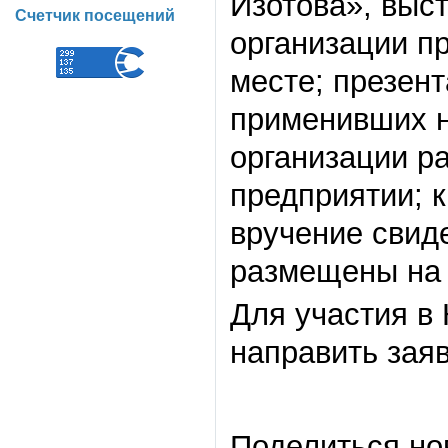
Изотова», выс
Счетчик посещений
организации п
месте; презент
применивших н
организации р
предприятии; 
вручение свид
размещены на 
Для участия в
направить заяв
Поделиться но