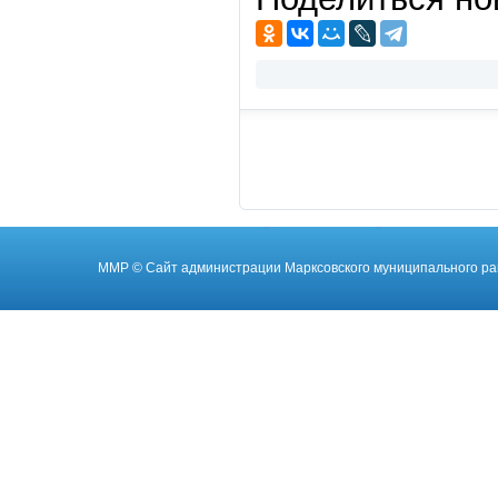
ММР
© Cайт администрации Марксовского муниципального ра