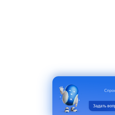
Спрос
Задать воп