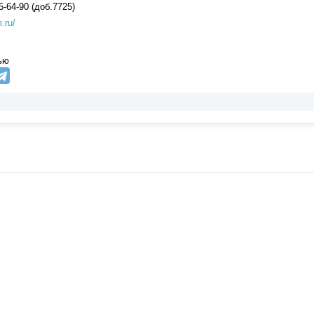
5-64-90 (доб.7725)
.ru/
ью