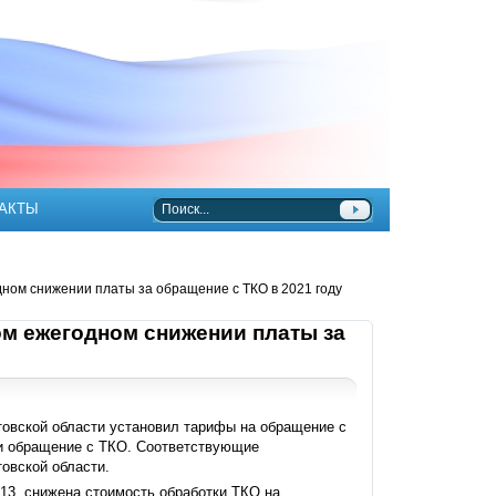
АКТЫ
ном снижении платы за обращение с ТКО в 2021 году
ом ежегодном снижении платы за
товской области установил тарифы на обращение с
 и обращение с ТКО. Соответствующие
овской области.
113, снижена стоимость обработки ТКО на