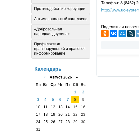
Телефон: 8 (8452) 2
Противодействие коррупции
http://www.uo-system
Антимонопольный комплаенс
Поделиться новост
«Добровольная
народная дружина»
Профилактика
правонарушений и правовое
информирование
Календарь
«
Август 2026 »
Пн
Вт
Ср
Чт
Пт
Сб
Вс
1
2
3
4
5
6
7
8
9
10
11
12
13
14
15
16
17
18
19
20
21
22
23
24
25
26
27
28
29
30
31