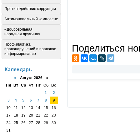
Противодействие коррупции
Антимонопольный комплаенс
«Добровольная
народная дружина»
Профилактика
Поделиться но
правонарушений и правовое
информирование
Календарь
«
Август 2026 »
Пн
Вт
Ср
Чт
Пт
Сб
Вс
1
2
3
4
5
6
7
8
9
10
11
12
13
14
15
16
17
18
19
20
21
22
23
24
25
26
27
28
29
30
31