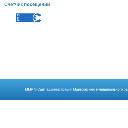
Счетчик посещений
ММР
© Cайт администрации Марксовского муниципального ра