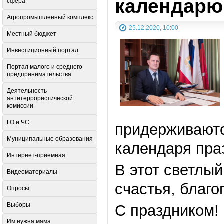
календарю
сфера
Агропромышленный комплекс
25.12.2020, 10:00
Местный бюджет
Инвестиционный портал
Портал малого и среднего
предпринимательства
Деятельность
антитеррористической
комиссии
ГО и ЧС
придерживаютс
Муниципальные образования
календаря пра
Интернет-приемная
В этот светлы
Видеоматериалы
счастья, благо
Опросы
Выборы
С праздником!
Им нужна мама