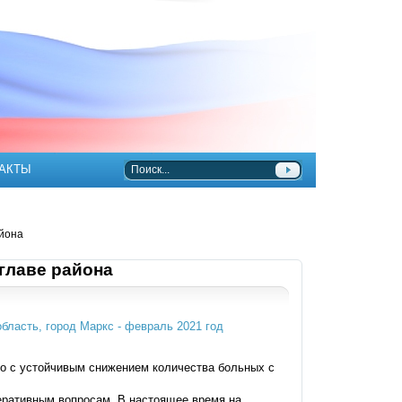
АКТЫ
айона
главе района
то с устойчивым снижением количества больных с
еративным вопросам. В настоящее время на