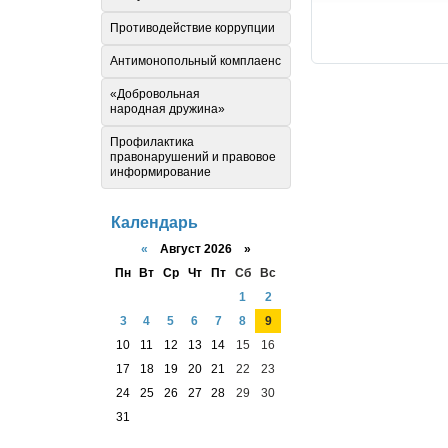
Противодействие коррупции
Антимонопольный комплаенс
«Добровольная
народная дружина»
Профилактика
правонарушений и правовое
информирование
Календарь
«
Август 2026 »
Пн
Вт
Ср
Чт
Пт
Сб
Вс
1
2
3
4
5
6
7
8
9
10
11
12
13
14
15
16
17
18
19
20
21
22
23
24
25
26
27
28
29
30
31