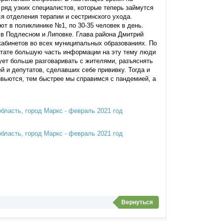
ряд узких специалистов, которые теперь займутся
 отделения терапии и сестринского ухода.
т в поликлинике №1, по 30-35 человек в день.
 в Подлесном и Липовке. Глава района Дмитрий
кабинетов во всех муниципальных образованиях. По
льтате большую часть информации на эту тему люди
ует больше разговаривать с жителями, разъяснять
 и депутатов, сделавших себе прививку. Тогда и
вьются, тем быстрее мы справимся с пандемией, а
Вернуться