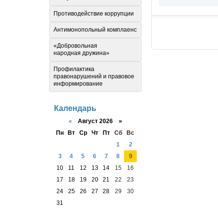
Противодействие коррупции
Антимонопольный комплаенс
«Добровольная
народная дружина»
Профилактика
правонарушений и правовое
информирование
Календарь
«
Август 2026 »
Пн
Вт
Ср
Чт
Пт
Сб
Вс
1
2
3
4
5
6
7
8
9
10
11
12
13
14
15
16
17
18
19
20
21
22
23
24
25
26
27
28
29
30
31