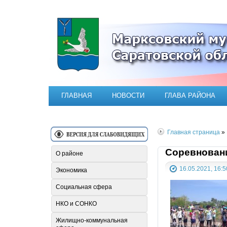
Официальный сайт Марксовск
ГЛАВНАЯ
НОВОСТИ
ГЛАВА РАЙОНА
Главная страница
»
Соревнован
О районе
16.05.2021, 16:5
Экономика
Социальная сфера
НКО и СОНКО
Жилищно-коммунальная