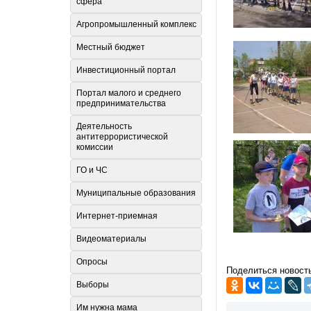
сфера
Агропромышленный комплекс
Местный бюджет
Инвестиционный портал
Портал малого и среднего
предпринимательства
Деятельность
антитеррористической
комиссии
ГО и ЧС
Муниципальные образования
Интернет-приемная
Видеоматериалы
Опросы
Поделиться новост
Выборы
Им нужна мама