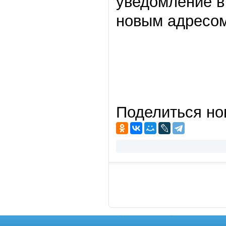
уведомление в
новым адресом
Поделиться но