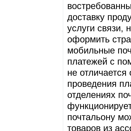
востребованны
доставку прод
услуги связи,
оформить страх
мобильные поч
платежей с по
не отличается 
проведения пла
отделениях по
функционирует
почтальону мо
товаров из ас