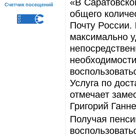
«В Саратовско
Счетчик посещений
общего количе
Почту России.
максимально у
непосредственн
необходимости 
воспользовать
Услуга по дост
отмечает заме
Григорий Ганне
Получая пенси
воспользовать