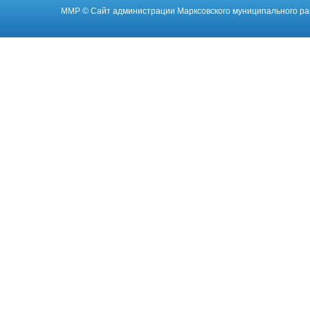
ММР
© Cайт администрации Марксовского муниципального ра