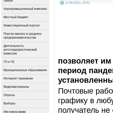
сфера
17.06.2021, 15:51
Агропромышленный комплекс
Местный бюджет
Инвестиционный портал
Портал малого и среднего
предпринимательства
Деятельность
антитеррористической
комиссии
позволяет им
ГО и ЧС
период панде
Муниципальные образования
установленны
Интернет-приемная
Видеоматериалы
Почтовые рабо
Опросы
графику в любу
Выборы
получатель не
Им нужна мама