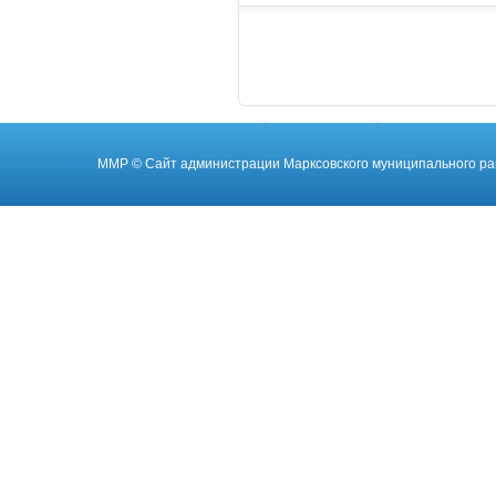
ММР
© Cайт администрации Марксовского муниципального ра