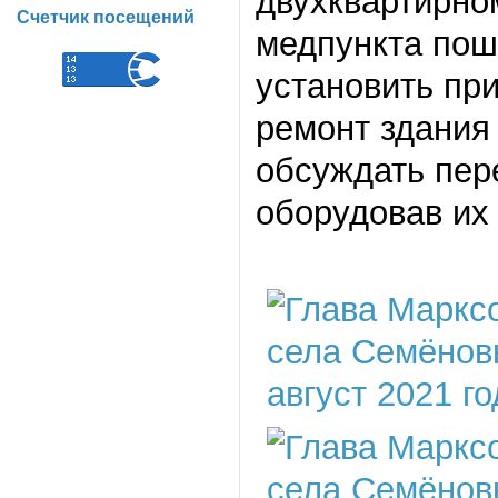
двухквартирно
Счетчик посещений
медпункта пош
установить пр
ремонт здания 
обсуждать пер
оборудовав их