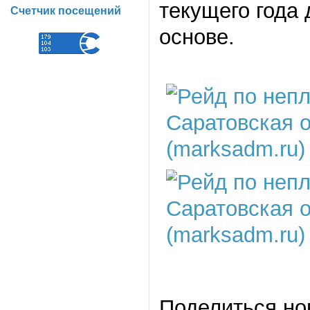
текущего года
Счетчик посещений
основе.
Поделиться но