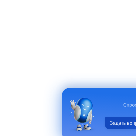
Спрос
Задать воп