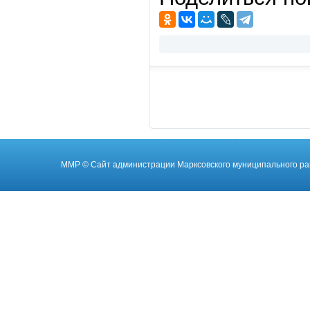
ММР
© Cайт администрации Марксовского муниципального ра