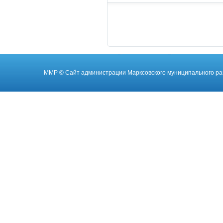
ММР
© Cайт администрации Марксовского муниципального ра