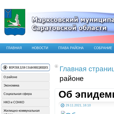
Официальный сайт Марксовского мун
ГЛАВНАЯ
НОВОСТИ
ГЛАВА РАЙОНА
СОБРАНИЕ
Главная страни
районе
О районе
Экономика
Об эпидем
Социальная сфера
НКО и СОНКО
29.11.2021, 16:10
Жилищно-коммунальная