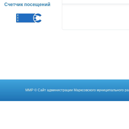
Счетчик посещений
ММР
© Cайт администрации Марксовского муниципального ра